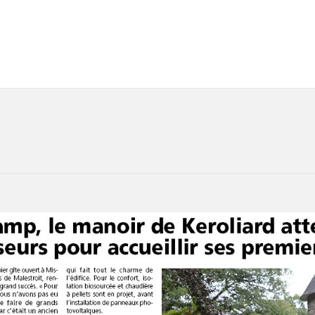
Accueil
Nos gîtes
Qui sommes-nous ?