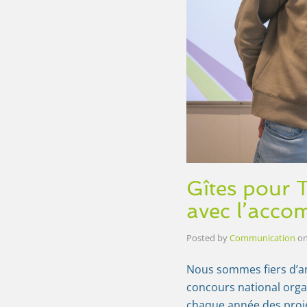
Gîtes pour
avec l’acco
Posted by
Communication
o
Nous sommes fiers d’an
concours national orga
chaque année des proj