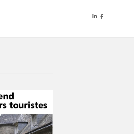
La coopérative
Contact & Devis