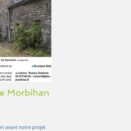
re Morbihan
en avant notre projet