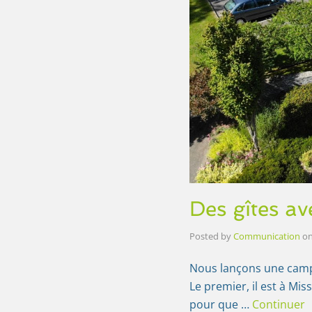
Des gîtes av
Posted by
Communication
o
Nous lançons une camp
Le premier, il est à Mis
pour que …
Continuer