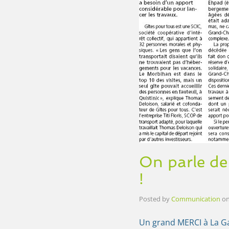
On parle de
!
Posted by
Communication
o
Un grand MERCI à La Ga