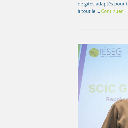
de gîtes adaptés pour 
à tout le …
Continuer